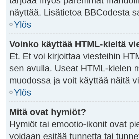
tarjoaa myös paremmat mahdollis
näyttää. Lisätietoa BBCodesta saat
Ylös
Voinko käyttää HTML-kieltä vi
Et. Et voi kirjoittaa viesteihin H
sen avulla. Useat HTML-kielen m
muodossa ja voit käyttää näitä vi
Ylös
Mitä ovat hymiöt?
Hymiöt tai emootio-ikonit ovat pie
voidaan esitää tunnetta tai tunnet