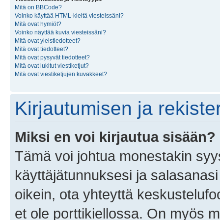
Mitä on BBCode?
Voinko käyttää HTML-kieltä viesteissäni?
Mitä ovat hymiöt?
Voinko näyttää kuvia viesteissäni?
Mitä ovat yleistiedotteet?
Mitä ovat tiedotteet?
Mitä ovat pysyvät tiedotteet?
Mitä ovat lukitut viestiketjut?
Mitä ovat viestiketjujen kuvakkeet?
Kirjautumisen ja rekist
Miksi en voi kirjautua sisään?
Tämä voi johtua monestakin syyst
käyttäjätunnuksesi ja salasanasi 
oikein, ota yhteyttä keskustelufo
et ole porttikiellossa. On myös ma