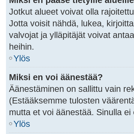
Jotkut alueet voivat olla rajoitettu 
Jotta voisit nähdä, lukea, kirjoitta
valvojat ja ylläpitäjät voivat anta
heihin.
Ylös
Miksi en voi äänestää?
Äänestäminen on sallittu vain rekis
(Estääksemme tulosten väärentämi
mutta et voi äänestää. Sinulla ei 
Ylös