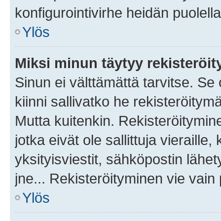
konfigurointivirhe heidän puolella
Ylös
Miksi minun täytyy rekisteröit
Sinun ei välttämättä tarvitse. Se
kiinni sallivatko he rekisteröitym
Mutta kuitenkin. Rekisteröitymine
jotka eivät ole sallittuja vierail
yksityisviestit, sähköpostin lähet
jne... Rekisteröityminen vie vain
Ylös