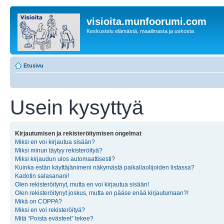
visioita.munfoorumi.com
Keskustelu elämästä, maailmasta ja uskosta
Etusivu
Usein kysyttyä
Kirjautumisen ja rekisteröitymisen ongelmat
Miksi en voi kirjautua sisään?
Miksi minun täytyy rekisteröityä?
Miksi kirjaudun ulos automaattisesti?
Kuinka estän käyttäjänimeni näkymästä paikallaolijoiden listassa?
Kadotin salasanani!
Olen rekisteröitynyt, mutta en voi kirjautua sisään!
Olen rekisteröitynyt joskus, mutta en pääse enää kirjautumaan?!
Mikä on COPPA?
Miksi en voi rekisteröityä?
Mitä “Poista evästeet” tekee?