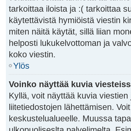
tarkoittaa iloista ja :( tarkoittaa 
käytettävistä hymiöistä viestin k
miten näitä käytät, sillä liian m
helposti lukukelvottoman ja valvo
koko viestin.
Ylös
Voinko näyttää kuvia viesteis
Kyllä, voit näyttää kuvia viestien 
liitetiedostojen lähettämisen. Vo
keskustelualueelle. Muussa tapa
ulkopuoliseslta palvelimelta. Es