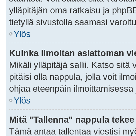
ylläpitäjän oma ratkaisu ja phpB
tietyllä sivustolla saamasi varoi
Ylös
Kuinka ilmoitan asiattoman vie
Mikäli ylläpitäjä sallii. Katso sitä
pitäisi olla nappula, jolla voit i
ohjaa eteenpäin ilmoittamisessa j
Ylös
Mitä "Tallenna" nappula tekee
Tämä antaa tallentaa viestisi m