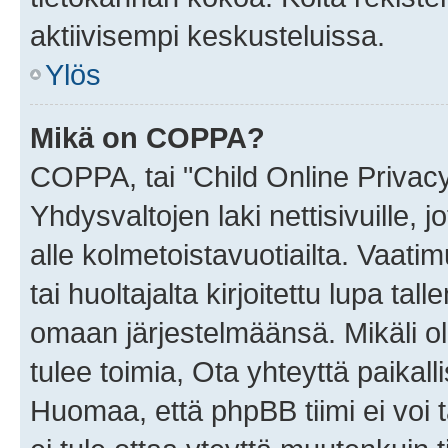
aktiivisempi keskusteluissa.
Ylös
Mikä on COPPA?
COPPA, tai "Child Online Privac
Yhdysvaltojen laki nettisivuille, 
alle kolmetoistavuotiailta. Vaa
tai huoltajalta kirjoitettu lupa ta
omaan järjestelmäänsä. Mikäli 
tulee toimia, Ota yhteyttä paika
Huomaa, että phpBB tiimi ei voi t