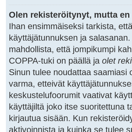
Olen rekisteröitynyt, mutta en 
Ihan ensimmäiseksi tarkista, että
käyttäjätunnuksen ja salasanan.
mahdollista, että jompikumpi kah
COPPA-tuki on päällä ja
olet rek
Sinun tulee noudattaa saamiasi oh
varma, etteivät käyttäjätunnukse
keskustelufoorumit vaativat käytt
käyttäjiltä joko itse suoritettuna 
kirjautua sisään. Kun rekisteröidy
aktivoinnista ja kuinka se tulee s