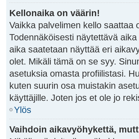
Kellonaika on väärin!
Vaikka palvelimen kello saattaa 
Todennäköisesti näytettävä aika
aika saatetaan näyttää eri aika
olet. Mikäli tämä on se syy. Si
asetuksia omasta profiilistasi. 
kuten suurin osa muistakin asetuks
käyttäjille. Joten jos et ole jo rek
Ylös
Vaihdoin aikavyöhykettä, mutta 