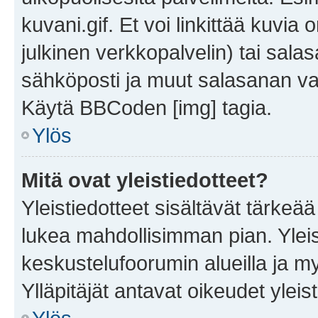
kuvani.gif. Et voi linkittää kuvia 
julkinen verkkopalvelin) tai sala
sähköposti ja muut salasanan vaa
Käytä BBCoden [img] tagia.
Ylös
Mitä ovat yleistiedotteet?
Yleistiedotteet sisältävät tärkeä
lukea mahdollisimman pian. Yleis
keskustelufoorumin alueilla ja m
Ylläpitäjät antavat oikeudet yleis