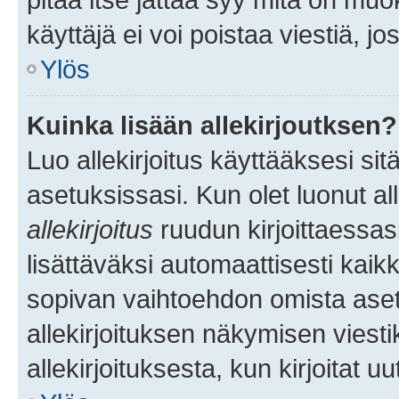
käyttäjä ei voi poistaa viestiä, jo
Ylös
Kuinka lisään allekirjoutksen?
Luo allekirjoitus käyttääksesi si
asetuksissasi. Kun olet luonut all
allekirjoitus
ruudun kirjoittaessasi
lisättäväksi automaattisesti kaikki
sopivan vaihtoehdon omista asetu
allekirjoituksen näkymisen viesti
allekirjoituksesta, kun kirjoitat uu