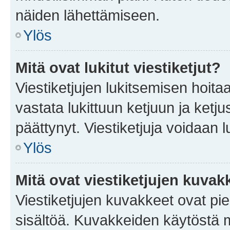
näiden lähettämiseen.
Ylös
Mitä ovat lukitut viestiketjut?
Viestiketjujen lukitsemisen hoitaa 
vastata lukittuun ketjuun ja ketj
päättynyt. Viestiketjuja voidaan 
Ylös
Mitä ovat viestiketjujen kuvak
Viestiketjujen kuvakkeet ovat pieni
sisältöä. Kuvakkeiden käytöstä m