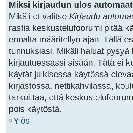
Miksi kirjaudun ulos automaat
Mikäli et valitse
Kirjaudu automaat
rastia keskustelufoorumi pitää k
ennalta määritellyn ajan. Tällä e
tunnuksiasi. Mikäli haluat pysyä 
kirjautuessassi sisään. Tätä ei k
käytät julkisessa käytössä oleva
kirjastossa, nettikahvilassa, koul
tarkoittaa, että keskustelufoorum
pois käytöstä.
Ylös