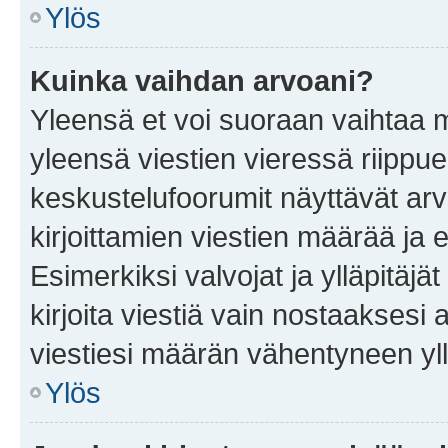
Ylös
Kuinka vaihdan arvoani?
Yleensä et voi suoraan vaihtaa 
yleensä viestien vieressä riippu
keskustelufoorumit näyttävät ar
kirjoittamien viestien määrää ja er
Esimerkiksi valvojat ja ylläpitäjä
kirjoita viestiä vain nostaakses
viestiesi määrän vähentyneen yl
Ylös