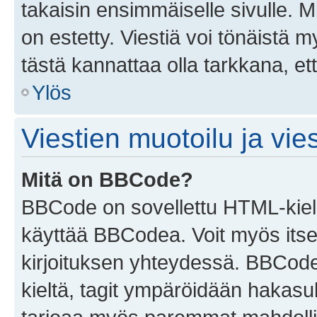
takaisin ensimmäiselle sivulle. M
on estetty. Viestiä voi tönäistä m
tästä kannattaa olla tarkkana, e
Ylös
Viestien muotoilu ja vies
Mitä on BBCode?
BBCode on sovellettu HTML-kieles
käyttää BBCodea. Voit myös itse
kirjoituksen yhteydessä. BBCode 
kieltä, tagit ympäröidään hakasului