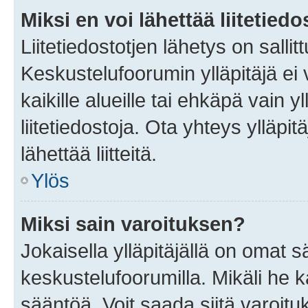
Miksi en voi lähettää liitetied
Liitetiedostotjen lähetys on sallit
Keskustelufoorumin ylläpitäjä ei v
kaikille alueille tai ehkäpä vain 
liitetiedostoja. Ota yhteys ylläpit
lähettää liitteitä.
Ylös
Miksi sain varoituksen?
Jokaisella ylläpitäjällä on omat 
keskustelufoorumilla. Mikäli he ka
sääntöä. Voit saada siitä varoi