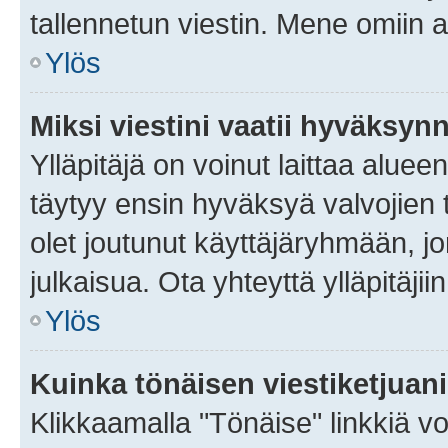
tallennetun viestin. Mene omiin a
Ylös
Miksi viestini vaatii hyväksyn
Ylläpitäjä on voinut laittaa alueen
täytyy ensin hyväksyä valvojien 
olet joutunut käyttäjäryhmään, jo
julkaisua. Ota yhteyttä ylläpitäjii
Ylös
Kuinka tönäisen viestiketjuan
Klikkaamalla "Tönäise" linkkiä voi