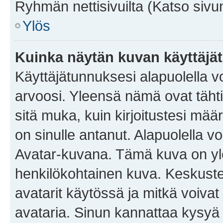
Ryhmän nettisivuilta (Katso sivun
Ylös
Kuinka näytän kuvan käyttäjä
Käyttäjätunnuksesi alapuolella vo
arvoosi. Yleensä nämä ovat tähtiä 
sitä muka, kuin kirjoitustesi mää
on sinulle antanut. Alapuolella v
Avatar-kuvana. Tämä kuva on yle
henkilökohtainen kuva. Keskuste
avatarit käytössä ja mitkä voivat 
avataria. Sinun kannattaa kysyä yl