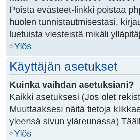
Poista evästeet-linkki poistaa p
huolen tunnistautmisestasi, kirja
luetuista viesteistä mikäli ylläpitä
Ylös
Käyttäjän asetukset
Kuinka vaihdan asetuksiani?
Kaikki asetuksesi (Jos olet rekist
Muuttaaksesi näitä tietoja klikka
yleensä sivun yläreunassa) Tääll
Ylös