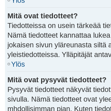
Ylös
Mitä ovat tiedotteet?
Tiedotteissa on usein tärkeää tie
Nämä tiedotteet kannattaa lukea
jokaisen sivun yläreunasta siltä 
yleistiedotteissa. Ylläpitäjät an
Ylös
Mitä ovat pysyvät tiedotteet?
Pysyvät tiedotteet näkyvät tiedot
sivulla. Nämä tiedotteet ovat ylee
mhdollisimman pian. Kuten tiedot