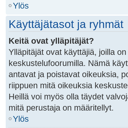
Ylös
Käyttäjätasot ja ryhmät
Keitä ovat ylläpitäjät?
Ylläpitäjät ovat käyttäjiä, joilla
keskustelufoorumilla. Nämä käytt
antavat ja poistavat oikeuksia, por
riippuen mitä oikeuksia keskuste
Heillä voi myös olla täydet valvoj
mitä perustaja on määritellyt.
Ylös