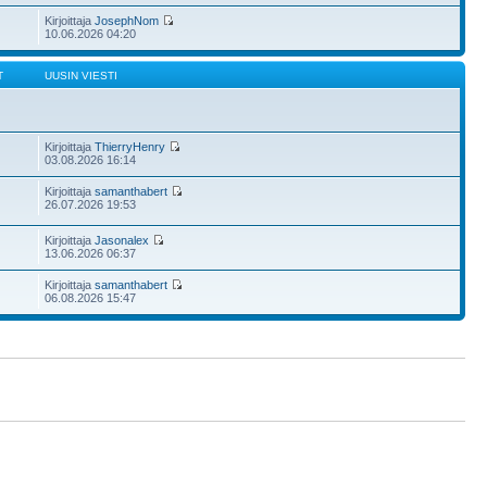
Kirjoittaja
JosephNom
10.06.2026 04:20
T
UUSIN VIESTI
Kirjoittaja
ThierryHenry
03.08.2026 16:14
Kirjoittaja
samanthabert
26.07.2026 19:53
Kirjoittaja
Jasonalex
13.06.2026 06:37
Kirjoittaja
samanthabert
06.08.2026 15:47