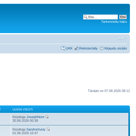
Tarkennettu haku
UKK
Rekisteröidy
Kirjaudu sisään
Tänään on 07.08.2026 08:12
T
UUSIN VIESTI
Kirjoittaja
JosephNom
30.06.2026 00:38
Kirjoittaja
SandraVusty
01.06.2026 16:47