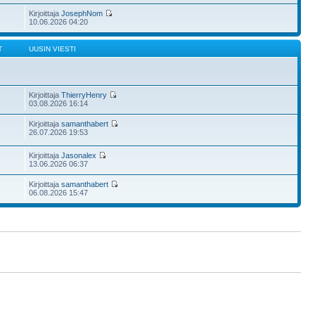
Kirjoittaja
JosephNom
10.06.2026 04:20
T
UUSIN VIESTI
Kirjoittaja
ThierryHenry
03.08.2026 16:14
Kirjoittaja
samanthabert
26.07.2026 19:53
Kirjoittaja
Jasonalex
13.06.2026 06:37
Kirjoittaja
samanthabert
06.08.2026 15:47