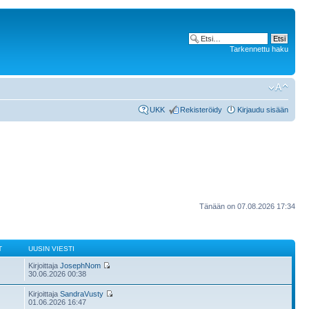
Tarkennettu haku
UKK
Rekisteröidy
Kirjaudu sisään
Tänään on 07.08.2026 17:34
T
UUSIN VIESTI
Kirjoittaja
JosephNom
30.06.2026 00:38
Kirjoittaja
SandraVusty
01.06.2026 16:47