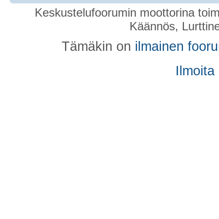
Keskustelufoorumin moottorina toim
Käännös, Lurttin
Tämäkin on
ilmainen foor
Ilmoita