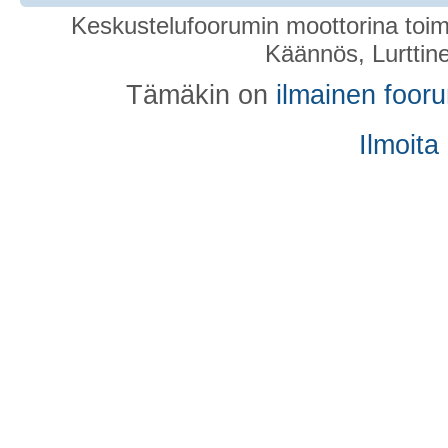
Keskustelufoorumin moottorina toim
Käännös, Lurttin
Tämäkin on
ilmainen foor
Ilmoita