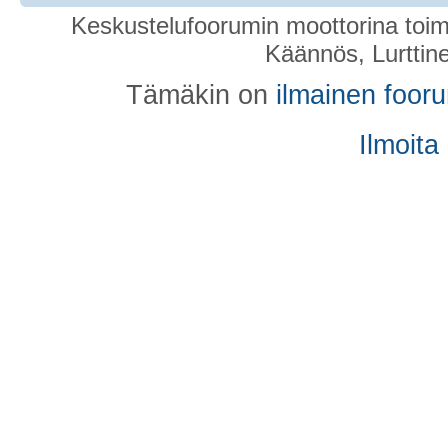
Keskustelufoorumin moottorina toim
Käännös, Lurttin
Tämäkin on
ilmainen foor
Ilmoita