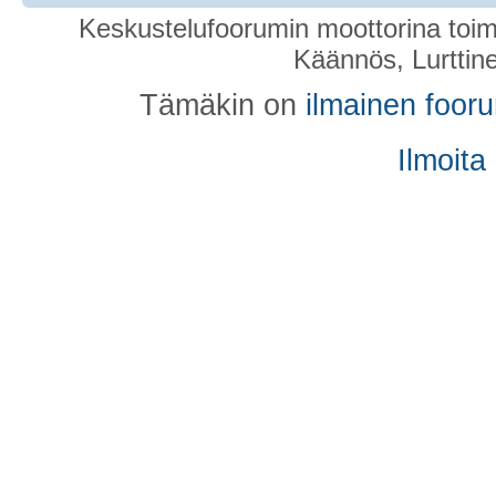
Keskustelufoorumin moottorina toim
Käännös, Lurttin
Tämäkin on
ilmainen foor
Ilmoita