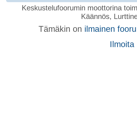
Keskustelufoorumin moottorina toim
Käännös, Lurttin
Tämäkin on
ilmainen foor
Ilmoita