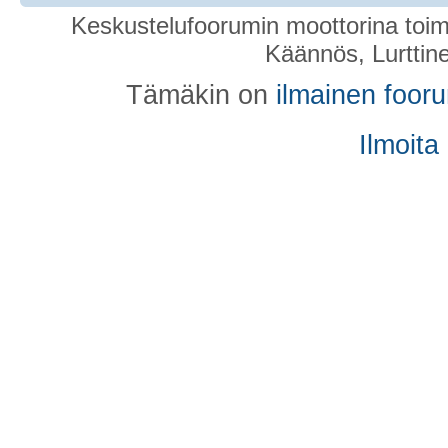
Keskustelufoorumin moottorina toim
Käännös, Lurttin
Tämäkin on
ilmainen foor
Ilmoita