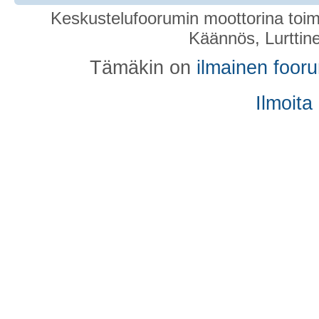
Keskustelufoorumin moottorina toim
Käännös, Lurttin
Tämäkin on
ilmainen foor
Ilmoita