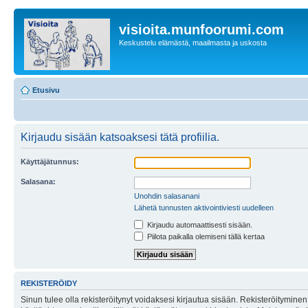
visioita.munfoorumi.com
Keskustelu elämästä, maailmasta ja uskosta
Etusivu
Kirjaudu sisään katsoaksesi tätä profiilia.
Käyttäjätunnus:
Salasana:
Unohdin salasanani
Lähetä tunnusten aktivointiviesti uudelleen
Kirjaudu automaattisesti sisään.
Piilota paikalla olemiseni tällä kertaa
REKISTERÖIDY
Sinun tulee olla rekisteröitynyt voidaksesi kirjautua sisään. Rekisteröityminen 