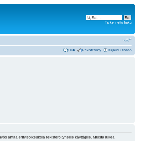
Tarkennettu haku
UKK
Rekisteröidy
Kirjaudu sisään
ös antaa erityisoikeuksia rekisteröityneille käyttäjille. Muista lukea