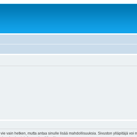
vie vain hetken, mutta antaa sinulle lisää mahdollisuuksia. Sivuston ylläpitäjä voi my