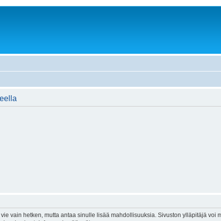
ueella
vie vain hetken, mutta antaa sinulle lisää mahdollisuuksia. Sivuston ylläpitäjä voi my