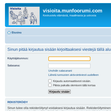
visioita.munfoorumi.com
Keskustelu elämästä, maailmasta ja uskosta
Etusivu
Sinun pitää kirjautua sisään kirjoittaaksesi viestejä tällä al
Käyttäjätunnus:
Salasana:
Unohdin salasanani
Lähetä tunnusten aktivointiviesti uudelleen
Kirjaudu automaattisesti sisään.
Piilota paikalla olemiseni tällä kertaa
REKISTERÖIDY
Sinun tulee olla rekisteröitynyt voidaksesi kirjautua sisään. Rekisteröityminen 