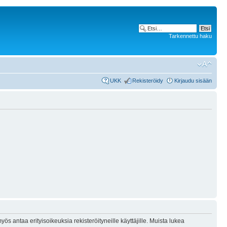
Tarkennettu haku
UKK
Rekisteröidy
Kirjaudu sisään
ös antaa erityisoikeuksia rekisteröityneille käyttäjille. Muista lukea