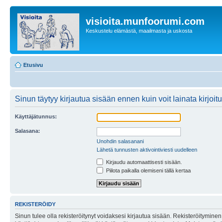
visioita.munfoorumi.com
Keskustelu elämästä, maailmasta ja uskosta
Etusivu
Sinun täytyy kirjautua sisään ennen kuin voit lainata kirjoitu
Käyttäjätunnus:
Salasana:
Unohdin salasanani
Lähetä tunnusten aktivointiviesti uudelleen
Kirjaudu automaattisesti sisään.
Piilota paikalla olemiseni tällä kertaa
REKISTERÖIDY
Sinun tulee olla rekisteröitynyt voidaksesi kirjautua sisään. Rekisteröityminen 