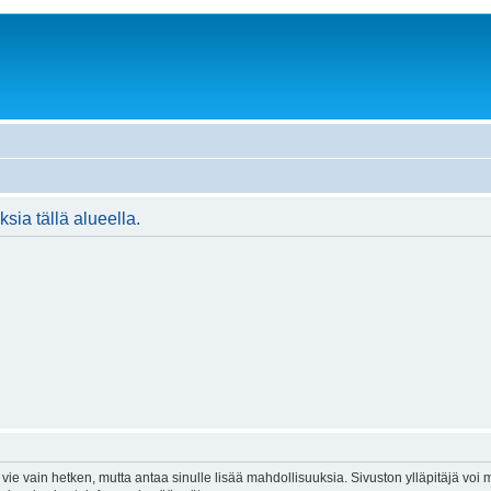
ksia tällä alueella.
vie vain hetken, mutta antaa sinulle lisää mahdollisuuksia. Sivuston ylläpitäjä voi my