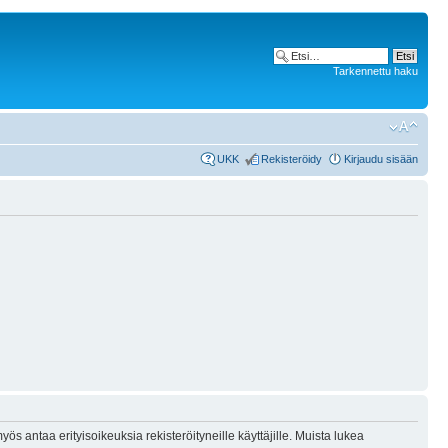
Tarkennettu haku
UKK
Rekisteröidy
Kirjaudu sisään
ös antaa erityisoikeuksia rekisteröityneille käyttäjille. Muista lukea