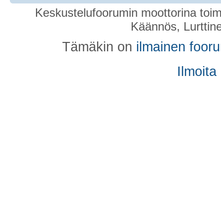
Keskustelufoorumin moottorina toim
Käännös, Lurttin
Tämäkin on
ilmainen foor
Ilmoita