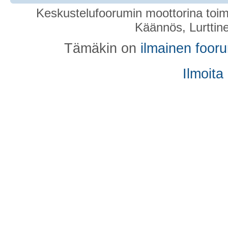
Keskustelufoorumin moottorina toim
Käännös, Lurttin
Tämäkin on
ilmainen foor
Ilmoita