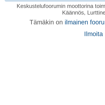
Keskustelufoorumin moottorina toim
Käännös, Lurttin
Tämäkin on
ilmainen foor
Ilmoita