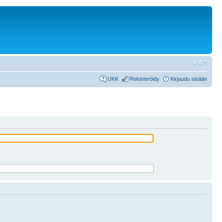
UKK
Rekisteröidy
Kirjaudu sisään