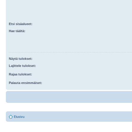
Etsi sisäalueet:
Hae täältä:
Näytä tulokset:
Lajittele tulokset:
Rajaa tulokset:
Palauta ensimmäiset:
Etusivu