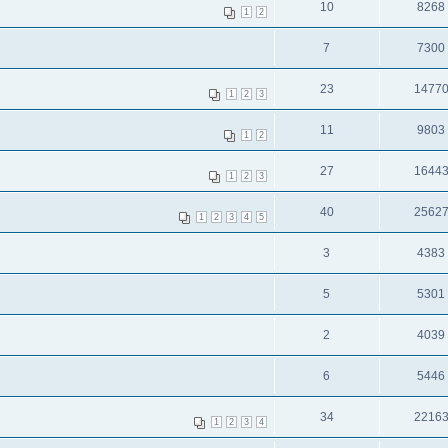
10
8268
1
2
7
7300
23
1477
1
2
3
11
9803
1
2
27
1644
1
2
3
40
2562
1
2
3
4
5
3
4383
5
5301
2
4039
6
5446
34
2216
1
2
3
4