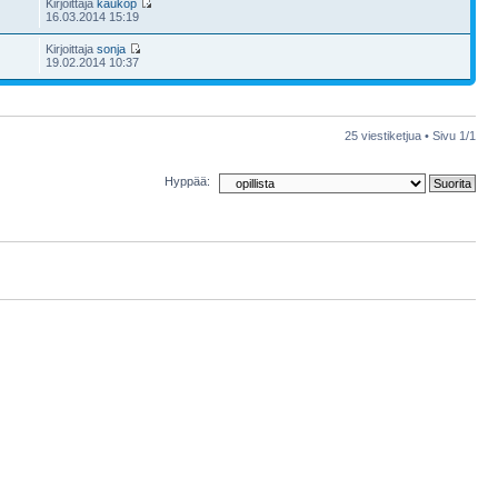
Kirjoittaja
kaukop
16.03.2014 15:19
Kirjoittaja
sonja
19.02.2014 10:37
25 viestiketjua • Sivu
1
/
1
Hyppää: