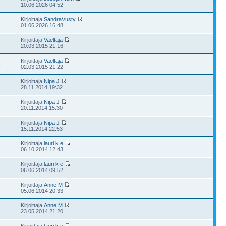
10.06.2026 04:52
Kirjoittaja
SandraVusty
01.06.2026 16:48
Kirjoittaja
Vaeltaja
3
20.03.2015 21:16
Kirjoittaja
Vaeltaja
6
02.03.2015 21:22
Kirjoittaja
Nipa J
28.11.2014 19:32
Kirjoittaja
Nipa J
20.11.2014 15:30
Kirjoittaja
Nipa J
15.11.2014 22:53
Kirjoittaja
lauri k e
06.10.2014 12:43
Kirjoittaja
lauri k e
8
06.06.2014 09:52
Kirjoittaja
Anne M
05.06.2014 20:33
Kirjoittaja
Anne M
23.05.2014 21:20