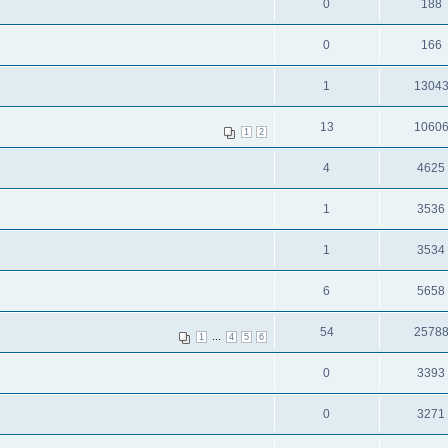
0
188
0
166
1
1304
13
1060
1
2
4
4625
1
3536
1
3534
6
5658
54
2578
...
1
4
5
6
0
3393
0
3271