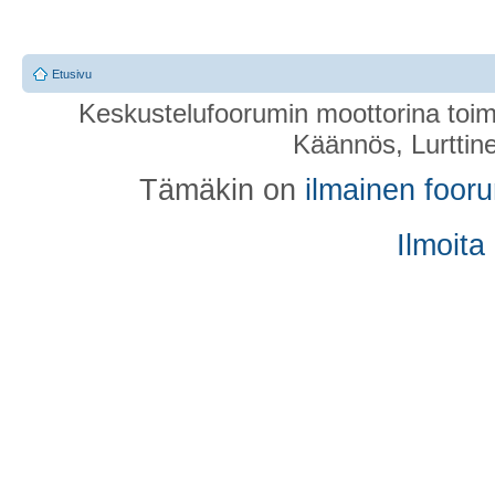
Etusivu
Keskustelufoorumin moottorina toim
Käännös, Lurttin
Tämäkin on
ilmainen foor
Ilmoita