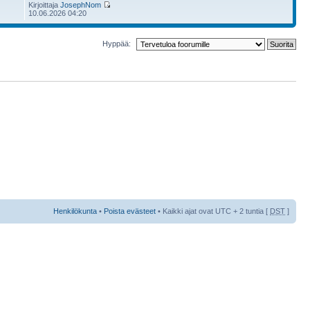
Kirjoittaja
JosephNom
10.06.2026 04:20
Hyppää:
Henkilökunta
•
Poista evästeet
• Kaikki ajat ovat UTC + 2 tuntia [
DST
]