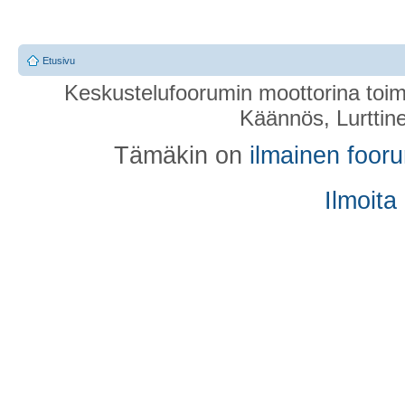
Etusivu
Keskustelufoorumin moottorina toim
Käännös, Lurttin
Tämäkin on
ilmainen foor
Ilmoita