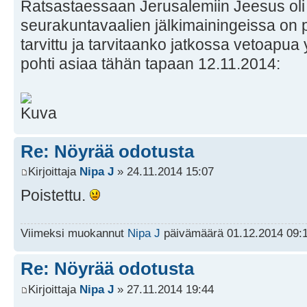
Ratsastaessaan Jerusalemiin Jeesus oli v
seurakuntavaalien jälkimainingeissa on p
tarvittu ja tarvitaanko jatkossa vetoapua
pohti asiaa tähän tapaan 12.11.2014:
Re: Nöyrää odotusta
Kirjoittaja
Nipa J
» 24.11.2014 15:07
Poistettu.
Viimeksi muokannut
Nipa J
päivämäärä 01.12.2014 09:1
Re: Nöyrää odotusta
Kirjoittaja
Nipa J
» 27.11.2014 19:44