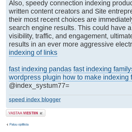
Also, speedy connection indexing produ
written content creators and Site entrep
their most recent choices are immediate
search engine results. This could have a
visibility, traffic, and engagement, ultima
results in an ever more aggressive elec
indexing of links
fast indexing pandas
fast indexing famil
wordpress plugin
how to make indexing f
@index_systum77=
speed index blogger
Lähetä vastaus
Paluu opillista