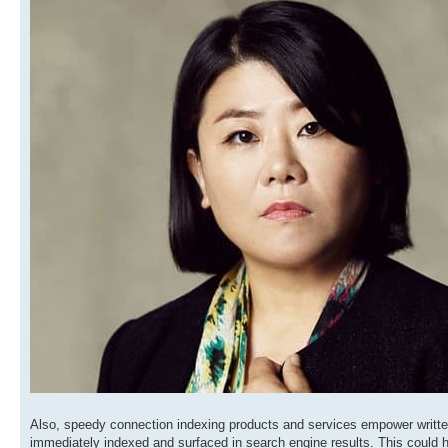
Also, speedy connection indexing products and services empower written
immediately indexed and surfaced in search engine results. This could ha