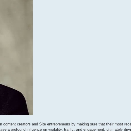
 content creators and Site entrepreneurs by making sure that their most rec
ve a profound influence on visibility, traffic, and engagement, ultimately dri