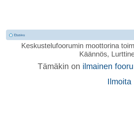
Etusivu
Keskustelufoorumin moottorina toim
Käännös, Lurttin
Tämäkin on
ilmainen foor
Ilmoita