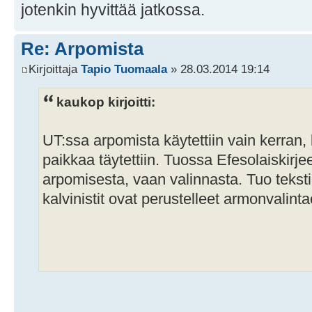
jotenkin hyvittää jatkossa.
Re: Arpomista
Kirjoittaja
Tapio Tuomaala
» 28.03.2014 19:14
kaukop kirjoitti:
UT:ssa arpomista käytettiin vain kerran,
paikkaa täytettiin. Tuossa Efesolaiskirj
arpomisesta, vaan valinnasta. Tuo teksti 
kalvinistit ovat perustelleet armonvalint