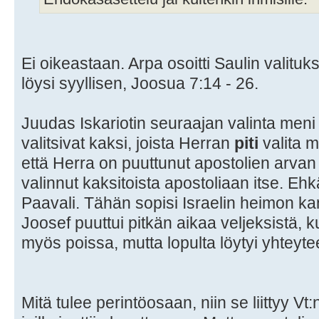
Ei oikeastaan. Arpa osoitti Saulin valitu
löysi syyllisen, Joosua 7:14 - 26.
Juudas Iskariotin seuraajan valinta meni t
valitsivat kaksi, joista Herran
piti
valita 
että Herra on puuttunut apostolien arvan
valinnut kaksitoista apostoliaan itse. Ehk
Paavali. Tähän sopisi Israelin heimon kan
Joosef puuttui pitkän aikaa veljeksistä, k
myös poissa, mutta lopulta löytyi yhteyte
Mitä tulee perintöosaan, niin se liittyy Vt