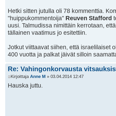
Hetki sitten jutulla oli 78 kommenttia. K
"huippukommentoija"
Reuven Stafford
t
uusi. Talmudissa nimittäin kerrotaan, ett
tällainen vaatimus jo esitettiin.
Jotkut viittaavat siihen, että israelilaise
400 vuotta ja palkat jäivät silloin saamatt
Re: Vahingonkorvausta vitsauksis
Kirjoittaja
Anne M
» 03.04.2014 12:47
Hauska juttu.