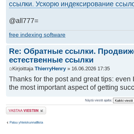
ссылки. Ускорю индексирование ссыло
@all777=
free indexing software
Re: Обратные ссылки. Продвиже
естественные ссылки
Kirjoittaja
ThierryHenry
» 16.06.2026 17:35
Thanks for the post and great tips: even I
the most important aspect of getting su
Näytä viestit ajalta:
Lähetä vastaus
Paluu yhteiskunnalllista