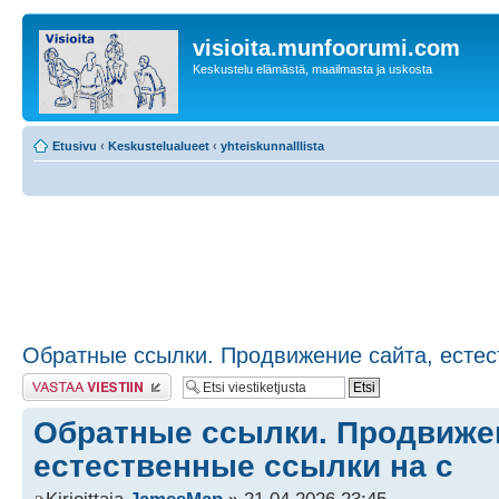
visioita.munfoorumi.com
Keskustelu elämästä, maailmasta ja uskosta
Etusivu
‹
Keskustelualueet
‹
yhteiskunnalllista
Обратные ссылки. Продвижение сайта, естес
Lähetä vastaus
Обратные ссылки. Продвижен
естественные ссылки на с