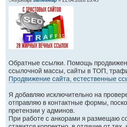
Kirjoittaja
JamesMap
» 21.04.2026 23:45
Обратные ссылки. Помощь продвижен
ссылочной массы, сайты в ТОП, трафи
Продвижение сайта, естественные сс
Я добавляю исключительно на провер
отправляю в контактные формы, поско
претензии у админов.
При работе с анкорами я размещаю сс
ставится корректно, в отличие от тех,