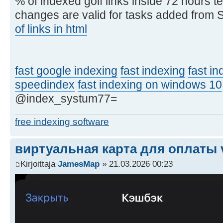
% of indexed golf links inside 72 hours 
changes are valid for tasks added from 
of links in html
fast google indexing
fast indexing
fast i
speedindex
fast indexing on windows 10
@index_systum77=
free indexing software
виртуальная карта для оплаты 
Kirjoittaja
JamesMap
» 21.03.2026 00:23