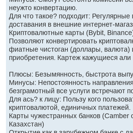
неужто конвертацию.
Для что такое? подходит: Регулярные 
доставания в внешние интернет-магаз
Криптовалютные карты (Bybit, Binance
Позволяют конвертировать криптовал
фиатные чистоган (доллары, валюта) 
приобретения. Картеж кажущиеся али
Плюсы: Безымянность, быстрота выпу
Минусы: Непостоянность направления
безграмотный все услуги встречают п
Для ась? к лицу: Пользу кого пользова
криптовалютой, единичных платежей.
Карты чужестранных банков (Camber o
Казахстан)
Открытие как в зарубежном банке с 