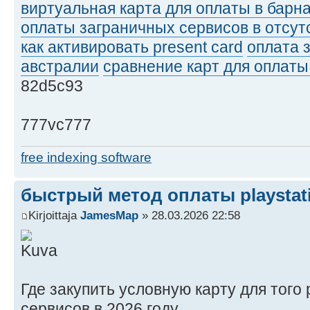
виртуальная карта для оплаты в барн
оплаты заграничных сервисов в отсут
как активировать present card
оплата 
австралии
сравнение карт для оплаты
82d5c93
777vc777
free indexing software
быстрый метод оплаты playstat
Kirjoittaja
JamesMap
» 28.03.2026 22:58
Где закупить условную карту для тог
сервисов в 2026 году