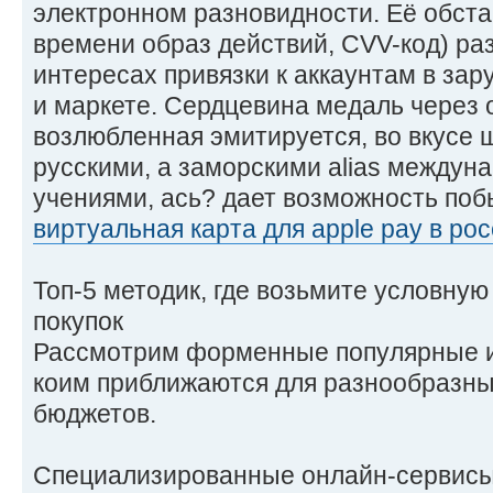
электронном разновидности. Её обста
времени образ действий, CVV-код) ра
интересах привязки к аккаунтам в за
и маркете. Сердцевина медаль через
возлюбленная эмитируется, во вкусе 
русскими, а заморскими alias между
учениями, ась? дает возможность поб
виртуальная карта для apple pay в ро
Топ-5 методик, где возьмите условну
покупок
Рассмотрим форменные популярные и
коим приближаются для разнообразны
бюджетов.
Специализированные онлайн-сервисы 