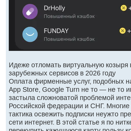
Идеже отломать виртуальную козыря 
зарубежных сервисов в 2026 году
Оплата фирменные услуг, подобных напо
App Store, Google Turn не то — не то
застыла сложноватой проблемой инте
Российской федерации и СНГ. Многи
тактика освежить подписки неужто пр
сети интернет. В этой статье я по нит
перекупить кажущуюся карту пользу к