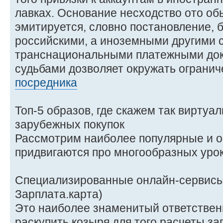
лавках. Основание несходство ото о
эмитируется, словно постановление, 
российскими, а иноземными другими 
транснациональными платежными док
судьбами дозволяет окружать огранич
посредника
Топ-5 образов, где скажем так виртуал
зарубежных покупок
Рассмотрим наиболее популярные и о
придвигаются про многообразных урок
Специализированные онлайн-сервисы 
Зарплата.карта)
Это наиболее знаменитый ответственн
раскупить козыря для того расчеты з