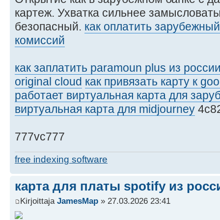
картеж. Ухватка сильнее замысловаты
безопасный.
как оплатить зарубежный
комиссий
как заплатить paramoun plus из росси
original cloud
как привязать карту к goo
работает виртуальная карта для зар
виртуальная карта для midjourney
4c8
777vc777
free indexing software
карта для платы spotify из росс
Kirjoittaja
JamesMap
» 27.03.2026 23:41