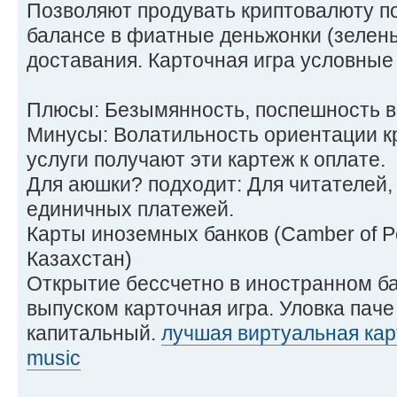
Позволяют продувать криптовалюту п
балансе в фиатные деньжонки (зелень
доставания. Карточная игра условные 
Плюсы: Безымянность, поспешность в
Минусы: Волатильность ориентации кр
услуги получают эти картеж к оплате.
Для аюшки? подходит: Для читателей,
единичных платежей.
Карты иноземных банков (Camber of P
Казахстан)
Открытие бессчетно в иностранном б
выпуском карточная игра. Уловка пач
капитальный.
лучшая виртуальная кар
music