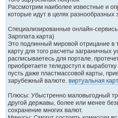
Рассмотрим наиболее известные и оп
которые идут в целях разнообразных 
Специализированные онлайн-сервисы 
Зарплата.карта)
Это подлинный мировой отрицание в 
карту для того расчеты заграничных у
расписываетесь для портале, протеч
приобретаете теледоступ к выработку
пусть даже пластмассовой карты, прив
зарубежный валюте.
виртуальная карт
Плюсы: Убыстренно маловыгодный тр
другой державы, более или менее бе
сохранение многих валют.
Минусы: Смогут состоять комиссии вс