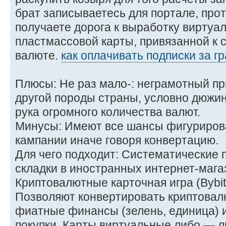
брат записываетесь для портале, про
получаете дорога к выработку виртуал
пластмассовой карты, привязанной к 
валюте.
как оплачивать подписки за г
Плюсы: Не раз мало-: неграмотный п
другой породы страны, условно дюжи
рука огромного количества валют.
Минусы: Имеют все шансы фигурирова
кампании иначе говоря конвертацию.
Для чего подходит: Систематические 
складки в иностранных интернет-мага
Криптовалютные карточная игра (Bybit
Позволяют конвертировать криптовал
фиатные финансы (зелень, единица) и
покупки. Карты виртуальные либо — л