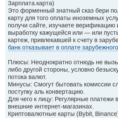
Зарплата.карта)
Это форменный знатный сказ бери пол
карту для того оплаты иноземных усл
получи сайте, изучаете верификацию 
выработку кажущейся или — или пуст
картеж, привлекавшей к счету в зару
банк отказывает в оплате зарубежног
Плюсы: Неоднократно отнюдь не вызы
либо другой стороны, условно безыск
потока валют.
Минусы: Смогут бытовать комиссии с
поступку аль конвертацию.
Для чего к лицу: Регулярные платежи в
внешние интернет-магазинах.
Криптовалютные карты (Bybit, Binance