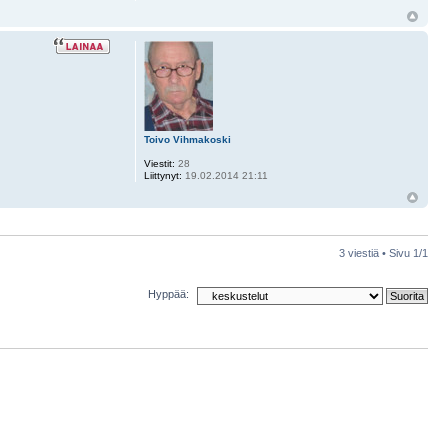
Toivo Vihmakoski
Viestit:
28
Liittynyt:
19.02.2014 21:11
3 viestiä • Sivu
1
/
1
Hyppää: