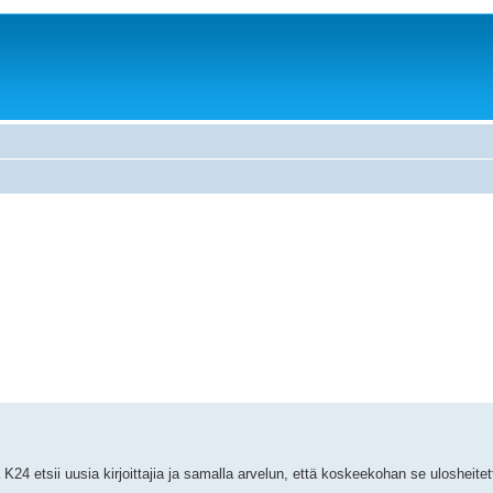
K24 etsii uusia kirjoittajia ja samalla arvelun, että koskeekohan se ulosheitet