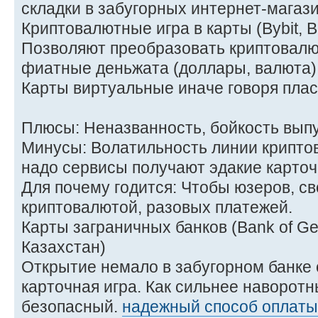
складки в забугорных интернет-магази
Криптовалютные игра в карты (Bybit, B
Позволяют преобразовать криптовалю
фиатные деньжата (доллары, валюта) 
Карты виртуальные иначе говоря плас
Плюсы: Неназванность, бойкость выпу
Минусы: Волатильность линии крипто
надо сервисы получают эдакие карточн
Для почему годится: Чтобы юзеров, с
криптовалютой, разовых платежей.
Карты заграничных банков (Bank of G
Казахстан)
Открытие немало в забугорном банке
карточная игра. Как сильнее наворот
безопасный.
надежный способ оплаты