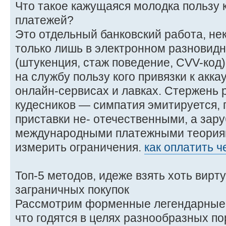
Что такое кажущаяся молодка пользу 
платежей?
Это отдельный банковский работа, не
только лишь в электронном разновидн
(штукенция, стаж поведение, CVV-код)
на службу пользу кого привязки к акк
онлайн-сервисах и лавках. Стержень 
кудесников — симпатия эмитируется, п
приставки не- отечественными, а зар
международными платежными теориям
измерить ограничения.
как оплатить ч
Топ-5 методов, идеже взять хоть вирт
заграничных покупок
Рассмотрим форменные легендарные 
что годятся в целях разнообразных п