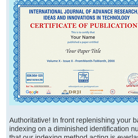
Authoritative! In front replenishing your 
indexing on a diminished identification n
that our indexing method acting is everla