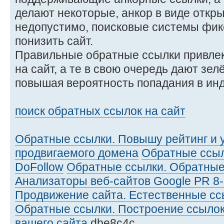
делают некоторые, анкор в виде откр
недопустимо, поисковые системы фикс
понизить сайт.
Правильные обратные ссылки привле
на сайт, а те в свою очередь дают зе
повышая вероятность попадания в инд
поиск обратных ссылок на сайт
Обратные ссылки. Повышу рейтинг и 
продвигаемого домена
Обратные ссыл
DoFollow
Обратные ссылки. Обратны
Анализаторы веб-сайтов Google PR 8
Продвижение сайта. Естественные сс
Обратные ссылки. Построение ссылок
вашего сайта
dbe8c4c