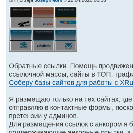
Kirjoittaja
JosephNom
» 22.04.2026 08:38
Обратные ссылки. Помощь продвижен
ссылочной массы, сайты в ТОП, трафи
Соберу базы сайтов для работы с XR
Я размещаю только на тех сайтах, где
отправляю в контактные формы, поско
претензии у админов.
Для размещения ссылок с анкором я б
поддерживающие анкорные ссылки, а н