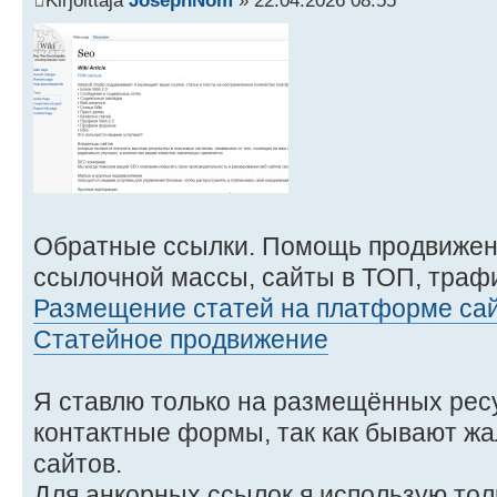
Kirjoittaja
JosephNom
» 22.04.2026 08:55
Обратные ссылки. Помощь продвижен
ссылочной массы, сайты в ТОП, трафи
Размещение статей на платформе сай
Статейное продвижение
Я ставлю только на размещённых ресу
контактные формы, так как бывают ж
сайтов.
Для анкорных ссылок я использую толь