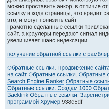
можно проставить анкор, в отличие от 
ссылку в коде страницы, что вредит са
это, и могут понизить сайт.
Грамотно сделанные ссылки привлека
сайт, а краулеры передают сигнал инд
увеличивает шанс индексации.
получение обратной ссылки с рамбле
Обратные ссылки. Продвижение сайта
на сайт
Обратные ссылки. Обратные 
Search Engine Ranker
Обратные ссылк
Обратные ссылки. Создам 1000 Обрат
Backlink
Обратные ссылки. Зарегистр
программой Хрумер
938e5df