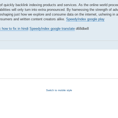
 of quickly backlink indexing products and services. As the online world proc
bilities will only turn into extra pronounced. By harnessing the strength of 
reshaping just how we explore and consume data on the internet, ushering in 
onsumers and written content creators alike.
SpeedyIndex google play
 how to fix in hindi
SpeedyIndex google translate
d68dbe8
Switch to mobile style