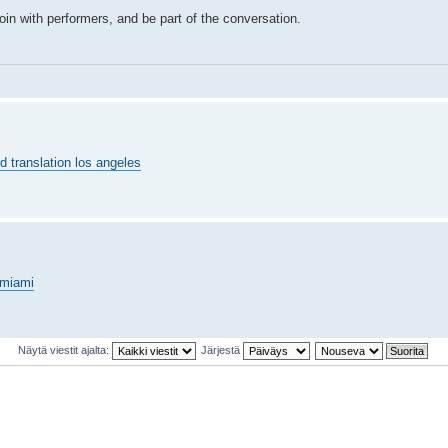
join with performers, and be part of the conversation.
ed translation los angeles
s miami
Näytä viestit ajalta:
Järjestä