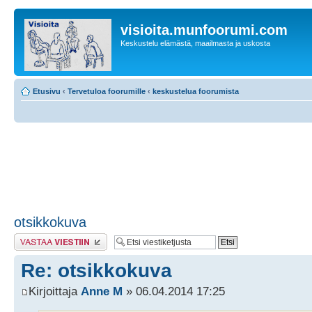
visioita.munfoorumi.com
Keskustelu elämästä, maailmasta ja uskosta
Etusivu
‹
Tervetuloa foorumille
‹
keskustelua foorumista
otsikkokuva
Lähetä vastaus
Re: otsikkokuva
Kirjoittaja
Anne M
» 06.04.2014 17:25