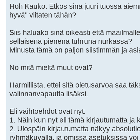
Höh Kauko. Etkös sinä juuri tuossa aiem
hyvä" viitaten tähän?
Siis haluako sinä oikeasti että maailmalle
sellaisena pienenä tuhruna nurkassa?
Minusta tämä on paljon siistimmän ja as
No mitä mieltä muut ovat?
Harmillista, ettei sitä oletusarvoa saa täk
valinnanvapautta lisäksi.
Eli vaihtoehdot ovat nyt:
1. Näin kun nyt eli tämä kirjautumatta ja 
2. Ulospäin kirjautumatta näkyy absolutio
ryhmäkuvalla, ja omissa asetuksissa voi 