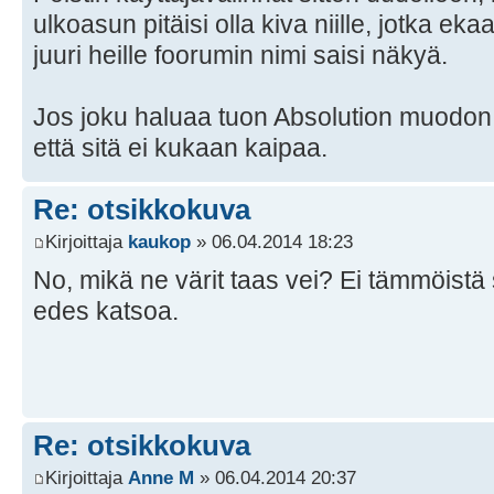
ulkoasun pitäisi olla kiva niille, jotka eka
juuri heille foorumin nimi saisi näkyä.
Jos joku haluaa tuon Absolution muodon, 
että sitä ei kukaan kaipaa.
Re: otsikkokuva
Kirjoittaja
kaukop
» 06.04.2014 18:23
No, mikä ne värit taas vei? Ei tämmöistä sut
edes katsoa.
Re: otsikkokuva
Kirjoittaja
Anne M
» 06.04.2014 20:37