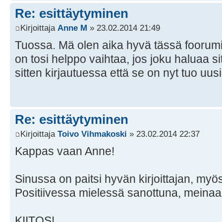
Re: esittäytyminen
Kirjoittaja
Anne M
» 23.02.2014 21:49
Tuossa. Mä olen aika hyvä tässä foorumi
on tosi helppo vaihtaa, jos joku haluaa s
sitten kirjautuessa että se on nyt tuo uusi
Re: esittäytyminen
Kirjoittaja
Toivo Vihmakoski
» 23.02.2014 22:37
Kappas vaan Anne!
Sinussa on paitsi hyvän kirjoittajan, myö
Positiivessa mielessä sanottuna, meinaa
KIITOS!