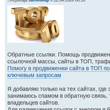
Kirjoittaja
JamesMap
» 22.04.2026 00:10
Обратные ссылки. Помощь продвижен
ссылочной массы, сайты в ТОП, трафи
Помогу в продвижении сайта в ТОП по
ключевым запросам
Я добавляю только на тех сайтах, где 
занимаюсь спамом в обратную связь, 
владельцев сайтов.
Для размещения ссылок с анкором я б